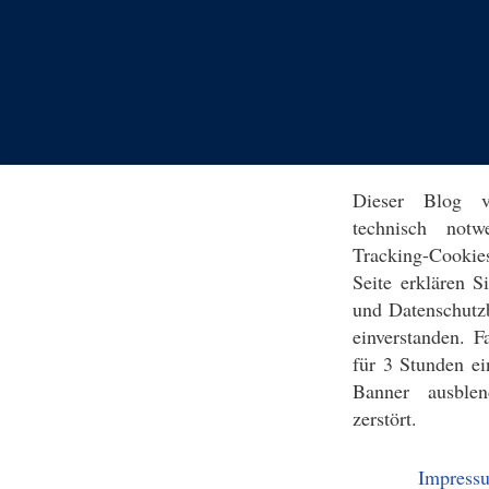
Dieser Blog v
technisch notw
Tracking-Cookie
Seite erklären 
und Datenschutz
einverstanden. F
für 3 Stunden ei
Banner ausblen
zerstört.
Impress