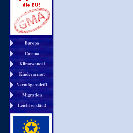
Europa
Corona
Klimawandel
Kinderarmut
Vermögensdrift
Migration
Leicht erklärt!