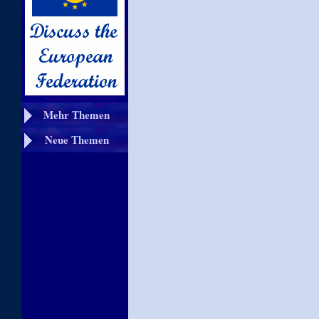
Mehr Themen
Neue Themen