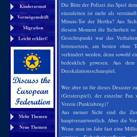
Die Bitte der Polizei das Spiel d
Kinderarmut
einzuleiten ist mehr als verstän
Vermögensdrift
Minute-Tor der Hertha? Aus Sich
Migration
diesem Moment die Sicherheit so 
Gesichtspunkt war das Verhalten
Leicht erklärt!
fortzusetzen, am besten ohne 
verhindert werden, denn sowohl e
bedenklich gewesen. Aus dem F
Deeskalationsschauspiel.
Wer aber ist für dieses Desaster 
(Geisterspiel), der einzelne Fan 
Verein (Punktabzug)?
Aus meiner Sicht sind die Zu
Mehr Themen
hauptverantwortlich. Aber die Ve
Neue Themen
Wenn man im Jahr fast eine Milli
gewisse Sicherheitsauflagen e