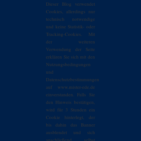
Dieser Blog verwendet
Cookies, allerdings nur
technisch notwendige
und keine Statistik- oder
Tracking-Cookies. Mit
der weiteren
Verwendung der Seite
erklären Sie sich mit den
Nutzungsbedingungen
und
Datenschutzbestimmungen
auf www.mister-ede.de
einverstanden. Falls Sie
den Hinweis bestätigen,
wird für 3 Stunden ein
Cookie hinterlegt, der
bis dahin das Banner
ausblendet und sich
anschließend selbst