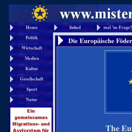
Home
linked
mal 'ne Frage
Politik
Die Europäische Föder
Wirtschaft
Medien
Kultur
Gesellschaft
Sport
Natur
The Eu