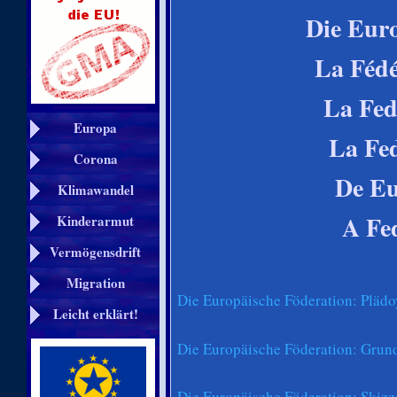
Die Euro
La Fédé
La Fed
Europa
La Fe
Corona
De Eu
Klimawandel
A Fe
Kinderarmut
Vermögensdrift
Migration
Die Europäische Föderation: Plädoy
Leicht erklärt!
Die Europäische Föderation: Grund
Die Europäische Föderation: Skizz