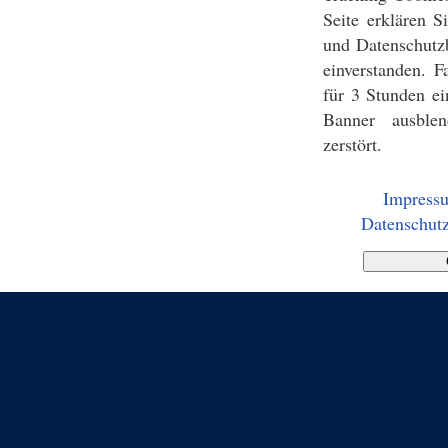
Seite erklären 
und Datenschutz
einverstanden. F
für 3 Stunden ei
Banner ausblen
zerstört.
Impress
Datenschutz