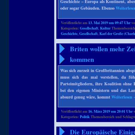
Geschichte – Europa als Kontinent, aber
oder sogar Gebäuden. Ebenso
Weiterles
Veröffentlicht am
13. Mai 2019 um 09:47 Uhr
v
Kategorien:
Gesellschaft
,
Kultur
Themenbereich
Geschichte
,
Gesellschaft
,
Karl der Große (Char
Briten wollen mehr Zei
kommen
Was sich zurzeit in Großbritannien absp
muss sich das mal vorstellen, da fü
Parteimitgliedern, ihre Koalition ohne
bei den eigenen Ministern und das La
absurd genug wäre, kommt
Weiterlesen
Veröffentlicht am
16. März 2019 um 20:01 Uhr
Kategorien:
Politik
Themenbereich und Schlagw
Die Europäische Einig