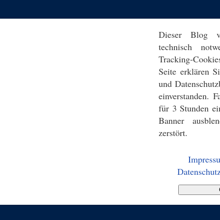
Dieser Blog v
technisch notw
Tracking-Cookie
Seite erklären 
und Datenschutz
einverstanden. F
für 3 Stunden ei
Banner ausblen
zerstört.
Impress
Datenschutz