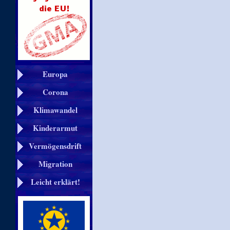
Europa
Corona
Klimawandel
Kinderarmut
Vermögensdrift
Migration
Leicht erklärt!