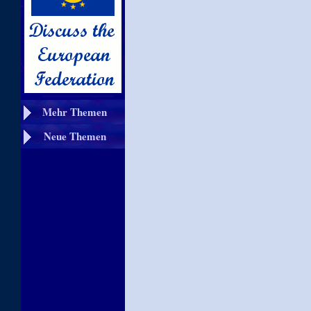
Mehr Themen
Neue Themen