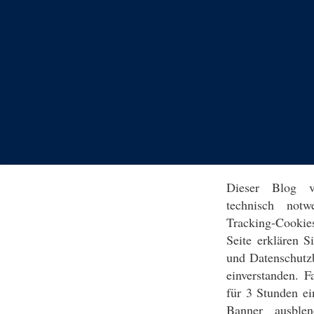
Dieser Blog v
technisch notw
Tracking-Cookie
Seite erklären 
und Datenschutz
einverstanden. F
für 3 Stunden ei
Banner ausblen