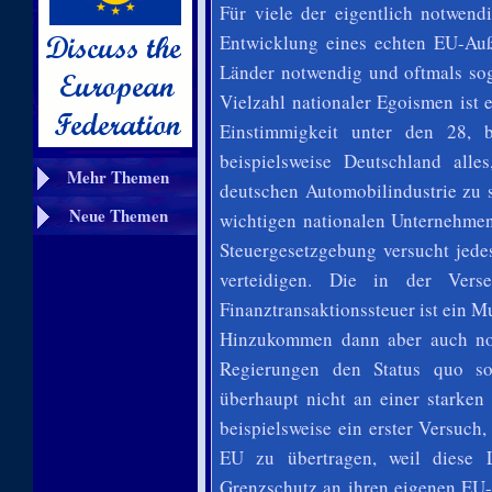
Für viele der eigentlich notwendi
Entwicklung eines echten EU-Auß
Länder notwendig und oftmals so
Vielzahl nationaler Egoismen ist
Einstimmigkeit unter den 28, 
beispielsweise Deutschland all
Mehr Themen
deutschen Automobilindustrie zu
Neue Themen
wichtigen nationalen Unternehmen
Steuergesetzgebung versucht jede
verteidigen. Die in der Vers
Finanztransaktionssteuer ist ein Mu
Hinzukommen dann aber auch no
Regierungen den Status quo so
überhaupt nicht an einer starken
beispielsweise ein erster Versuc
EU zu übertragen, weil diese 
Grenzschutz an ihren eigenen EU