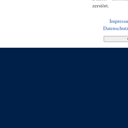
zerstört.
Impress
Datenschutz