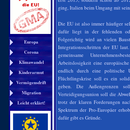
ging, Italien beim Umgang mit sein
Die EU ist also immer häufiger se
dafür liegt in der fehlenden od
Folgerichtig wird an vielen Bau
Europa
Integrationsschritten der EU lau
Corona
gemeinsame Unternehmensbe
Klimawandel
Arbeitslosigkeit eine europäisch
endlich durch eine politische
Kinderarmut
Flüchtlingskrise soll es ein sol
Vermögensdrift
geben. Die Außengrenzen soll
Migration
Verteidigungsunion soll die Abwe
trotz der klaren Forderungen nac
Leicht erklärt!
Spektrum der Pro-Europäer erhob
dafür gibt es Gründe.