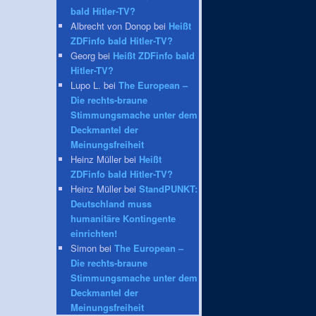
bald Hitler-TV?
Albrecht von Donop bei
Heißt
ZDFinfo bald Hitler-TV?
Georg bei
Heißt ZDFinfo bald
Hitler-TV?
Lupo L. bei
The European –
Die rechts-braune
Stimmungsmache unter dem
Deckmantel der
Meinungsfreiheit
Heinz Müller bei
Heißt
ZDFinfo bald Hitler-TV?
Heinz Müller bei
StandPUNKT:
Deutschland muss
humanitäre Kontingente
einrichten!
Simon bei
The European –
Die rechts-braune
Stimmungsmache unter dem
Deckmantel der
Meinungsfreiheit