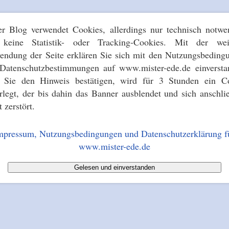
er Blog verwendet Cookies, allerdings nur technisch notwe
keine Statistik- oder Tracking-Cookies. Mit der wei
endung der Seite erklären Sie sich mit den Nutzungsbeding
Datenschutzbestimmungen auf www.mister-ede.de einversta
s Sie den Hinweis bestätigen, wird für 3 Stunden ein C
erlegt, der bis dahin das Banner ausblendet und sich anschli
t zerstört.
mpressum, Nutzungsbedingungen und Datenschutzerklärung f
www.mister-ede.de
Gelesen und einverstanden