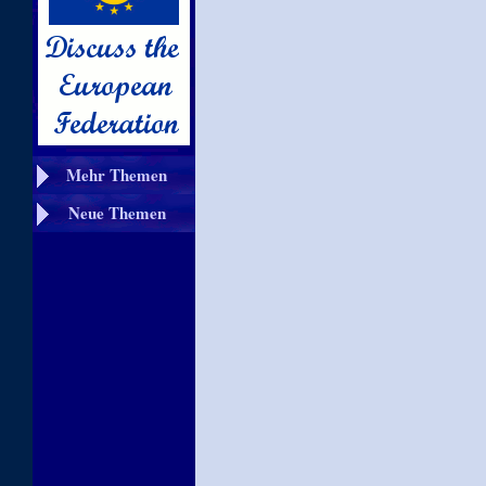
Mehr Themen
Neue Themen