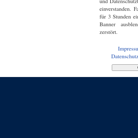
und Datenschutz
einverstanden. F
für 3 Stunden ei
Banner ausblen
zerstört.
Impress
Datenschutz