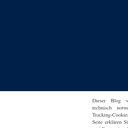
Dieser Blog v
technisch notw
Tracking-Cookie
Seite erklären 