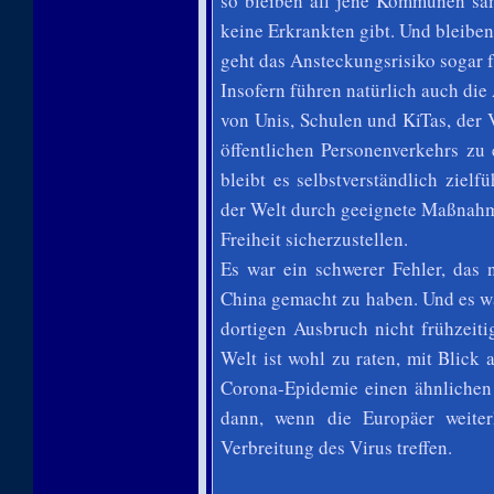
so bleiben all jene Kommunen sam
keine Erkrankten gibt. Und bleiben
geht das Ansteckungsrisiko sogar f
Insofern führen natürlich auch di
von Unis, Schulen und KiTas, der 
öffentlichen Personenverkehrs zu
bleibt es selbstverständlich ziel
der Welt durch geeignete Maßnahme
Freiheit sicherzustellen.
Es war ein schwerer Fehler, das 
China gemacht zu haben. Und es wa
dortigen Ausbruch nicht frühzeit
Welt ist wohl zu raten, mit Blick
Corona-Epidemie einen ähnlichen 
dann, wenn die Europäer weite
Verbreitung des Virus treffen.