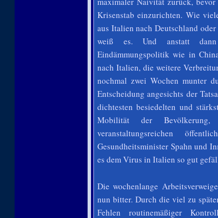
maximaler Naivität zurück, bevor
Krisenstab einzurichten. Wie vie
aus Italien nach Deutschland oder
weiß es. Und anstatt dann 
Eindämmungspolitik wie in Chin
nach Italien, die weitere Verbrei
nochmal zwei Wochen munter dur
Entscheidung angesichts der Tatsa
dichtesten besiedelten und stärk
Mobilität der Bevölkerung,
veranstaltungsreichen öffe
Gesundheitsminister Spahn und In
es dem Virus in Italien so gut gef
Die wochenlange Arbeitsverweiger
nun bitter. Durch die viel zu sp
Fehlen routinemäßiger Kontr