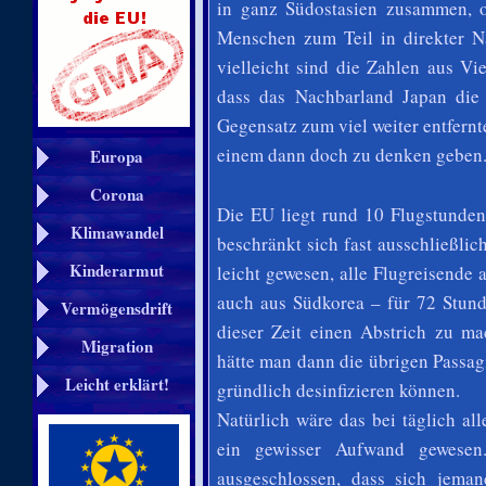
in ganz Südostasien zusammen, 
Menschen zum Teil in direkter N
vielleicht sind die Zahlen aus Vi
dass das Nachbarland Japan die 
Gegensatz zum viel weiter entfernt
einem dann doch zu denken geben
Europa
Corona
Die EU liegt rund 10 Flugstunden
Klimawandel
beschränkt sich fast ausschließlic
Kinderarmut
leicht gewesen, alle Flugreisende 
auch aus Südkorea – für 72 Stun
Vermögensdrift
dieser Zeit einen Abstrich zu ma
Migration
hätte man dann die übrigen Passag
Leicht erklärt!
gründlich desinfizieren können.
Natürlich wäre das bei täglich al
ein gewisser Aufwand gewesen.
ausgeschlossen, dass sich jema