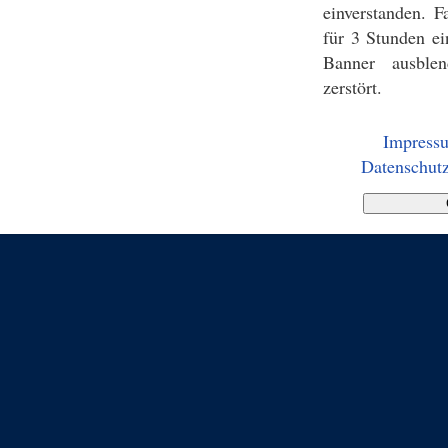
einverstanden. F
für 3 Stunden ei
Banner ausblen
zerstört.
Impress
Datenschutz