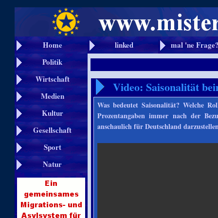
Home
linked
mal 'ne Frage
Politik
Wirtschaft
Video: Saisonalität be
Medien
Was bedeutet Saisonalität? Welche Ro
Kultur
Prozentangaben immer nach der Bezu
anschaulich für Deutschland darzustelle
Gesellschaft
Sport
Natur