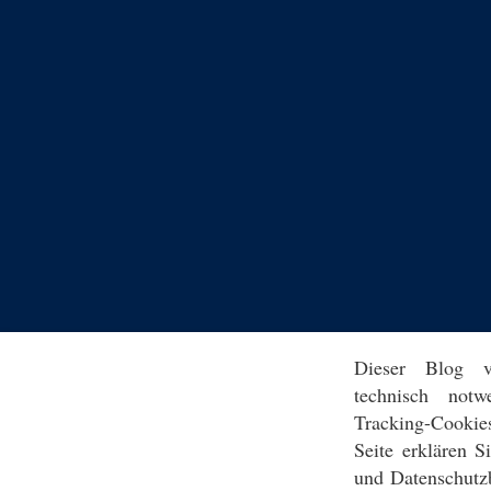
Dieser Blog v
technisch notw
Tracking-Cookie
Seite erklären 
und Datenschutz