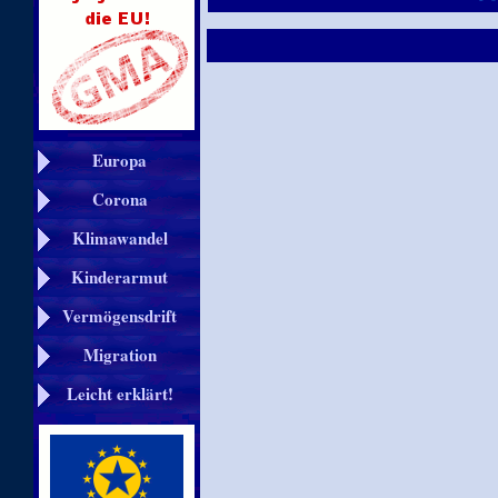
Europa
Corona
Klimawandel
Kinderarmut
Vermögensdrift
Migration
Leicht erklärt!