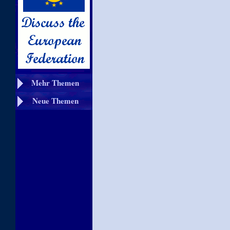
Mehr Themen
Neue Themen