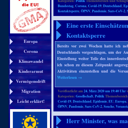
Kategorien:
Politik
Themenbereich und Schlagw
Bundestag
,
Corona
,
Covid-19
,
Deutschland
,
Ep
Kontaktsperre
,
ÖPNV
,
Pandemie
,
Sars-CoV-2
,
Eine erste Einschätzu
Kontaktsperre
Europa
Bereits vor zwei Wochen hatte ich n
Corona
Deutschlands vorgeschlagen, um der Au
Einstellung weiter Teile des innerdeuts
Klimawandel
ich schon zu diesem Zeitpunkt angeregt
Aktivitäten einzustellen und die Vers
Kinderarmut
Weiterlesen
→
Vermögensdrift
Migration
Veröffentlicht am
24. März 2020 um 19:40 Uhr
Kategorien:
Gesellschaft
,
Politik
Themenbereich
Leicht erklärt!
Covid-19
,
Deutschland
,
Epidemie
,
EU
,
Europa
ÖPNV
,
Pandemie
,
Sars-CoV-2
,
Seuche
,
Veranst
Herr Minister, was ma