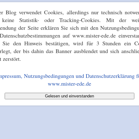
er Blog verwendet Cookies, allerdings nur technisch notwe
keine Statistik- oder Tracking-Cookies. Mit der wei
endung der Seite erklären Sie sich mit den Nutzungsbeding
Datenschutzbestimmungen auf www.mister-ede.de einversta
s Sie den Hinweis bestätigen, wird für 3 Stunden ein C
erlegt, der bis dahin das Banner ausblendet und sich anschli
t zerstört.
mpressum, Nutzungsbedingungen und Datenschutzerklärung f
www.mister-ede.de
Gelesen und einverstanden