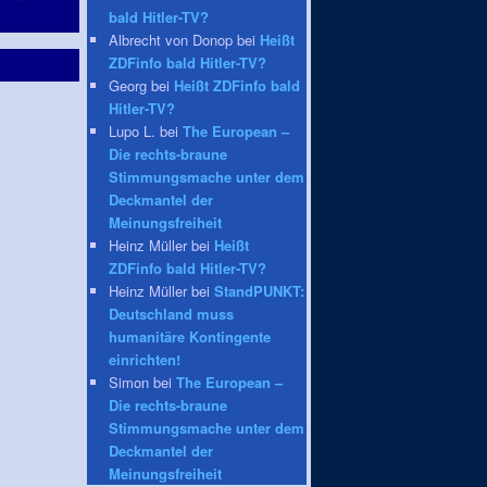
bald Hitler-TV?
Albrecht von Donop bei
Heißt
ZDFinfo bald Hitler-TV?
Georg bei
Heißt ZDFinfo bald
Hitler-TV?
Lupo L. bei
The European –
Die rechts-braune
Stimmungsmache unter dem
Deckmantel der
Meinungsfreiheit
Heinz Müller bei
Heißt
ZDFinfo bald Hitler-TV?
Heinz Müller bei
StandPUNKT:
Deutschland muss
humanitäre Kontingente
einrichten!
Simon bei
The European –
Die rechts-braune
Stimmungsmache unter dem
Deckmantel der
Meinungsfreiheit