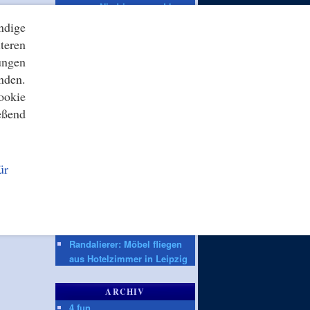
wegen Niedrigwasser Lkw-
Fahrten an Sonntagen
ndige
teren
ZEIT ONLINE
ungen
Prozessbeginn:
nden.
Heimtückischer Mord von
ookie
hinten? Mann vor Gericht
eßend
Leipzig/Halle: Keine
Munition in Flugzeug bei
Drohnen-Vorfall
Drohnenvorfall in Leipzig:
ür
Diffus wie ein Horrorfilm
Fridays for Future:
Demonstrierende in Berlin
fordern mehr Hitze- und
Klimaschutz
Randalierer: Möbel fliegen
aus Hotelzimmer in Leipzig
ARCHIV
4 fun