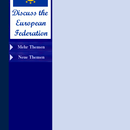
Mehr Themen
Neue Themen