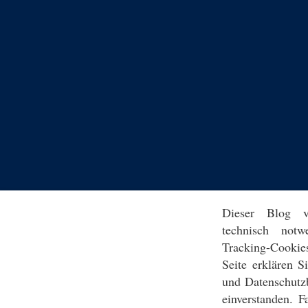
Dieser Blog v
technisch notw
Tracking-Cookie
Seite erklären 
und Datenschutz
einverstanden. F