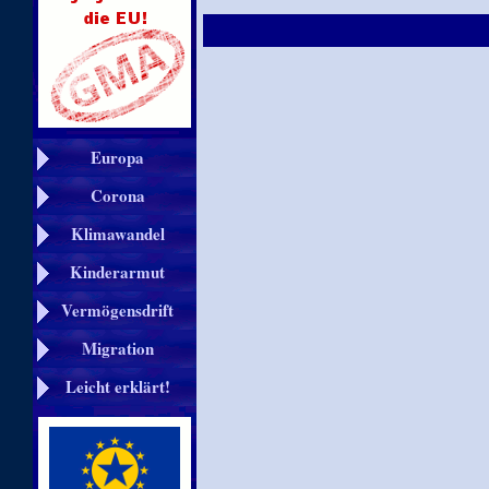
Europa
Corona
Klimawandel
Kinderarmut
Vermögensdrift
Migration
Leicht erklärt!