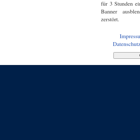
für 3 Stunden ei
Banner ausblen
zerstört.
Impress
Datenschutz