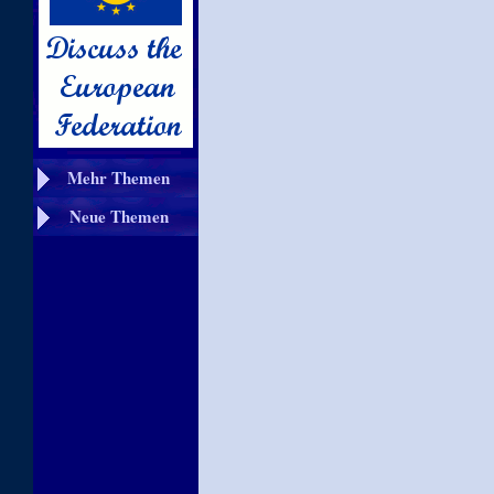
Mehr Themen
Neue Themen