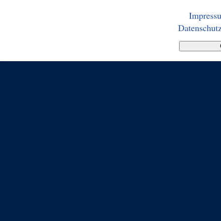
Impress
Datenschutz