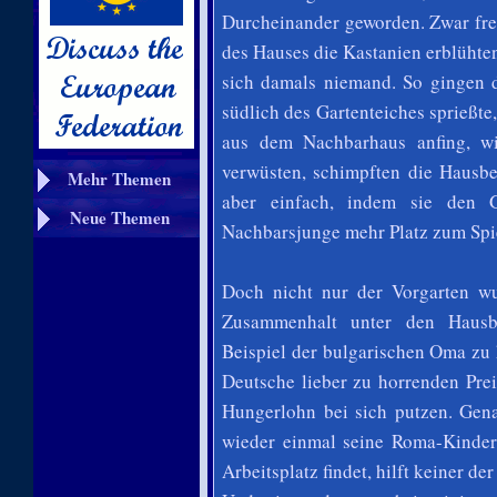
Durcheinander geworden. Zwar freut
des Hauses die Kastanien erblühte
sich damals niemand. So gingen 
südlich des Gartenteiches sprießte
aus dem Nachbarhaus anfing, w
verwüsten, schimpften die Hausb
Mehr Themen
aber einfach, indem sie den G
Neue Themen
Nachbarsjunge mehr Platz zum Spie
Doch nicht nur der Vorgarten wu
Zusammenhalt unter den Hausb
Beispiel der bulgarischen Oma zu 
Deutsche lieber zu horrenden Prei
Hungerlohn bei sich putzen. Gen
wieder einmal seine Roma-Kinder
Arbeitsplatz findet, hilft keiner d