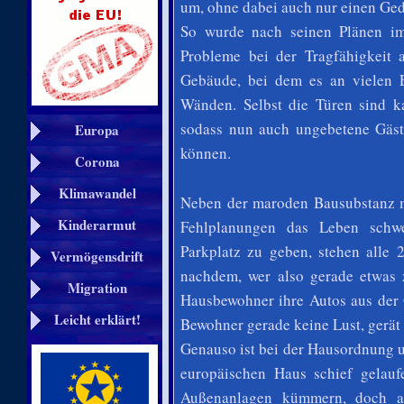
um, ohne dabei auch nur einen Ge
So wurde nach seinen Plänen im
Probleme bei der Tragfähigkeit a
Gebäude, bei dem es an vielen 
Wänden. Selbst die Türen sind ka
sodass nun auch ungebetene Gäs
Europa
können.
Corona
Klimawandel
Neben der maroden Bausubstanz 
Kinderarmut
Fehlplanungen das Leben schwe
Parkplatz zu geben, stehen alle 
Vermögensdrift
nachdem, wer also gerade etwas 
Migration
Hausbewohner ihre Autos aus der 
Leicht erklärt!
Bewohner gerade keine Lust, gerät 
Genauso ist bei der Hausordnung 
europäischen Haus schief gelau
Außenanlagen kümmern, doch am