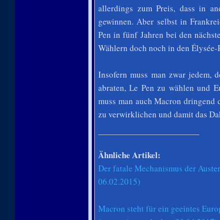
allerdings zum Preis, dass in a
gewinnen. Aber selbst in Frankre
Pen in fünf Jahren bei den nächs
Wählern doch noch in den Élysée-P
Insofern muss man zwar jedem, d
abraten, Le Pen zu wählen und Eu
muss man auch Macron dringend da
zu verwirklichen und damit das Da
Ähnliche Artikel:
Der fatale Mechanismus der Austeri
06.02.2015)
Macron steht für ein geeintes Euro