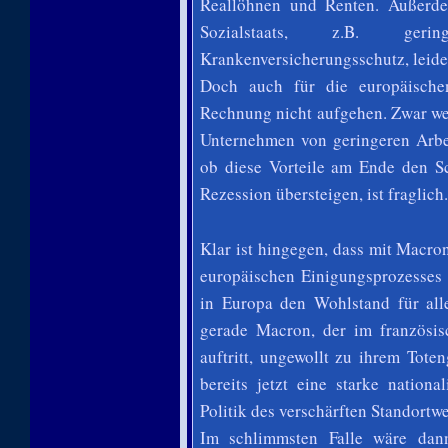
Reallöhnen und Renten. Außerd
Sozialstaats, z.B. geri
Krankenversicherungsschutz, leide
Doch auch für die europäische
Rechnung nicht aufgehen. Zwar wer
Unternehmen von geringeren Arbei
ob diese Vorteile am Ende den S
Rezession übersteigen, ist fraglich.
Klar ist hingegen, dass mit Macro
europäischen Einigungsprozesses 
in Europa den Wohlstand für all
gerade Macron, der im französis
auftritt, ungewollt zu ihrem Tote
bereits jetzt eine starke nation
Politik des verschärften Standortw
Im schlimmsten Falle wäre dan