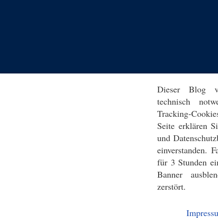
Dieser Blog v
technisch notw
Tracking-Cookie
Seite erklären 
und Datenschutz
einverstanden. F
für 3 Stunden ei
Banner ausblen
zerstört.
Impress