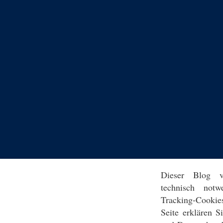
Dieser Blog v
technisch notw
Tracking-Cookie
Seite erklären 