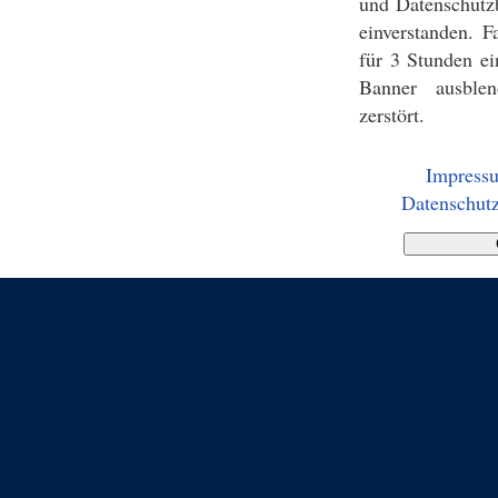
und Datenschutz
einverstanden. F
für 3 Stunden ei
Banner ausblen
zerstört.
Impress
Datenschutz