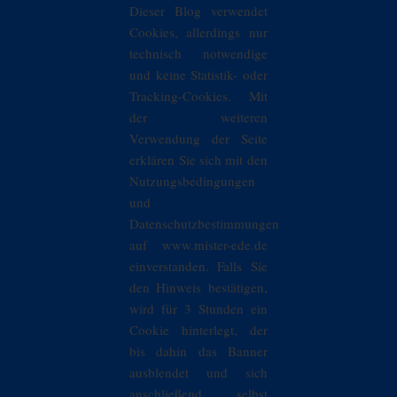
Dieser Blog verwendet
Cookies, allerdings nur
technisch notwendige
und keine Statistik- oder
Tracking-Cookies. Mit
der weiteren
Verwendung der Seite
erklären Sie sich mit den
Nutzungsbedingungen
und
Datenschutzbestimmungen
auf www.mister-ede.de
einverstanden. Falls Sie
den Hinweis bestätigen,
wird für 3 Stunden ein
Cookie hinterlegt, der
bis dahin das Banner
ausblendet und sich
anschließend selbst