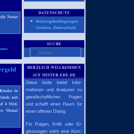
DATENSCHUTZ
 die Natur
Nutzungsbedingungen,
Cookies, Datenschutz
SUCHE
ismus
,
Suchen
ergeld
HERZLICH WILLKOMMEN
AUF MISTER-EDE.DE
Diese Seite bietet Infor-
mationen und Analysen zu
 Kinder in
gesellschaftlichen Fragen
fsäule mit
nd 4 Mrd.
und schafft einen Raum für
pro Monat
einen offenen Dialog.
Für Fragen, Kritik oder Er-
gänzungen steht eine Kom-