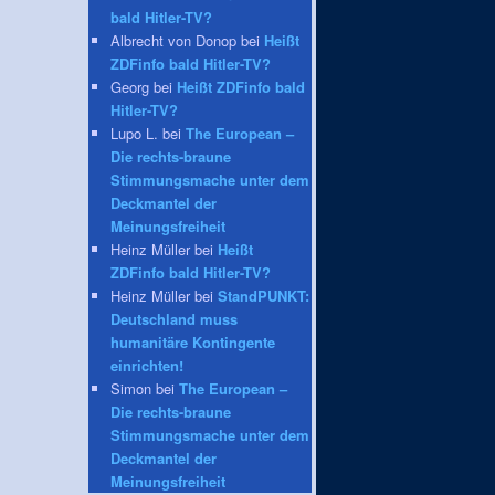
bald Hitler-TV?
Albrecht von Donop bei
Heißt
ZDFinfo bald Hitler-TV?
Georg bei
Heißt ZDFinfo bald
Hitler-TV?
Lupo L. bei
The European –
Die rechts-braune
Stimmungsmache unter dem
Deckmantel der
Meinungsfreiheit
Heinz Müller bei
Heißt
ZDFinfo bald Hitler-TV?
Heinz Müller bei
StandPUNKT:
Deutschland muss
humanitäre Kontingente
einrichten!
Simon bei
The European –
Die rechts-braune
Stimmungsmache unter dem
Deckmantel der
Meinungsfreiheit