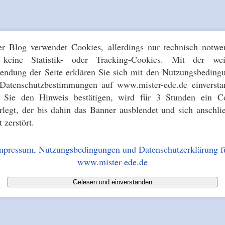
er Blog verwendet Cookies, allerdings nur technisch notwe
keine Statistik- oder Tracking-Cookies. Mit der wei
endung der Seite erklären Sie sich mit den Nutzungsbeding
Datenschutzbestimmungen auf www.mister-ede.de einversta
s Sie den Hinweis bestätigen, wird für 3 Stunden ein C
erlegt, der bis dahin das Banner ausblendet und sich anschli
t zerstört.
mpressum, Nutzungsbedingungen und Datenschutzerklärung f
www.mister-ede.de
Gelesen und einverstanden