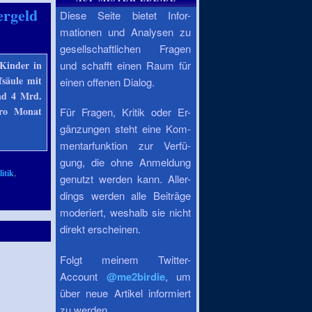
ergeld
Diese Seite bietet Infor-
mationen und Analysen zu
gesellschaftlichen Fragen
 Kinder in
und schafft einen Raum für
fsäule mit
einen offenen Dialog.
nd 4 Mrd.
pro Monat
Für Fragen, Kritik oder Er-
gänzungen steht eine Kom-
mentarfunktion zur Verfü-
gung, die ohne Anmeldung
itik
,
genutzt werden kann. Aller-
,
dings werden alle Beiträge
moderiert, weshalb sie nicht
direkt erscheinen.
Folgt meinem Twitter-
Account
@me2birdie
, um
über neue Artikel informiert
zu werden.