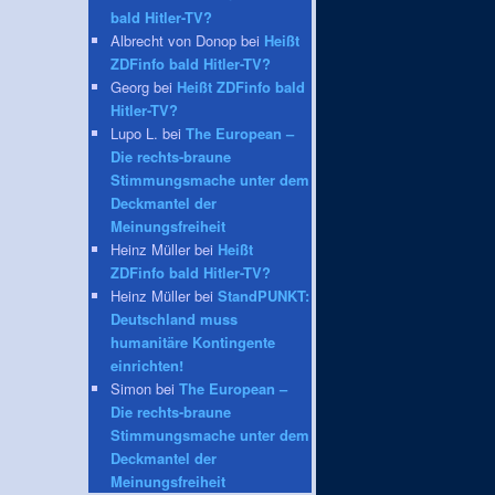
bald Hitler-TV?
Albrecht von Donop bei
Heißt
ZDFinfo bald Hitler-TV?
Georg bei
Heißt ZDFinfo bald
Hitler-TV?
Lupo L. bei
The European –
Die rechts-braune
Stimmungsmache unter dem
Deckmantel der
Meinungsfreiheit
Heinz Müller bei
Heißt
ZDFinfo bald Hitler-TV?
Heinz Müller bei
StandPUNKT:
Deutschland muss
humanitäre Kontingente
einrichten!
Simon bei
The European –
Die rechts-braune
Stimmungsmache unter dem
Deckmantel der
Meinungsfreiheit