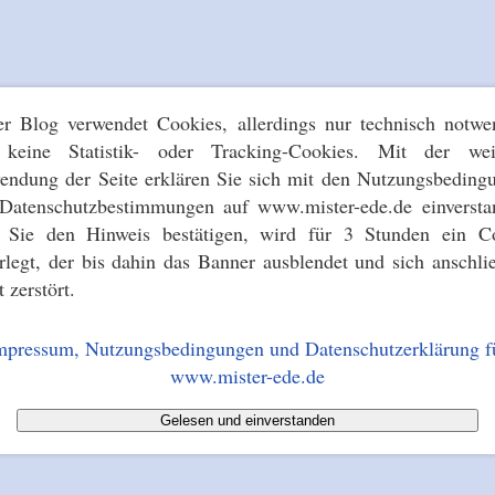
er Blog verwendet Cookies, allerdings nur technisch notwe
keine Statistik- oder Tracking-Cookies. Mit der wei
endung der Seite erklären Sie sich mit den Nutzungsbeding
Datenschutzbestimmungen auf www.mister-ede.de einversta
s Sie den Hinweis bestätigen, wird für 3 Stunden ein C
erlegt, der bis dahin das Banner ausblendet und sich anschli
t zerstört.
mpressum, Nutzungsbedingungen und Datenschutzerklärung f
www.mister-ede.de
Gelesen und einverstanden