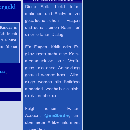
ergeld
Diese Seite bietet Infor-
mationen und Analysen zu
gesellschaftlichen Fragen
 Kinder in
und schafft einen Raum für
fsäule mit
einen offenen Dialog.
nd 4 Mrd.
pro Monat
Für Fragen, Kritik oder Er-
gänzungen steht eine Kom-
mentarfunktion zur Verfü-
gung, die ohne Anmeldung
itik
,
genutzt werden kann. Aller-
,
dings werden alle Beiträge
moderiert, weshalb sie nicht
direkt erscheinen.
Folgt meinem Twitter-
Account
@me2birdie
, um
über neue Artikel informiert
zu werden.