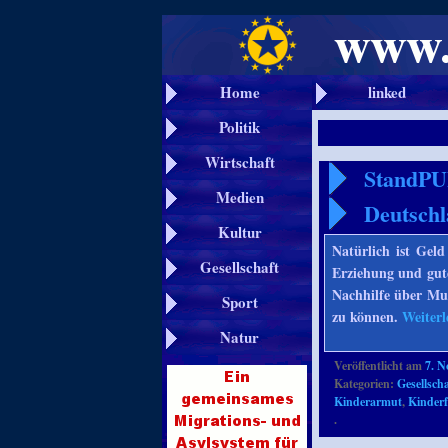
Home
linked
Politik
Wirtschaft
StandPU
Medien
Deutsch
Kultur
Natürlich ist Geld
Gesellschaft
Erziehung und gute
Nachhilfe über Mus
Sport
zu können.
Weiter
Natur
Veröffentlicht am
7. 
Kategorien:
Gesellscha
Kinderarmut
,
Kinder
.