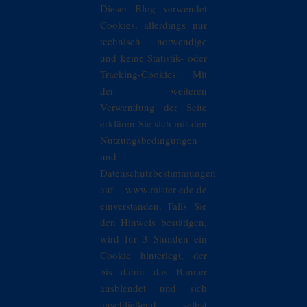
Dieser Blog verwendet
Cookies, allerdings nur
technisch notwendige
und keine Statistik- oder
Tracking-Cookies. Mit
der weiteren
Verwendung der Seite
erklären Sie sich mit den
Nutzungsbedingungen
und
Datenschutzbestimmungen
auf www.mister-ede.de
einverstanden. Falls Sie
den Hinweis bestätigen,
wird für 3 Stunden ein
Cookie hinterlegt, der
bis dahin das Banner
ausblendet und sich
anschließend selbst