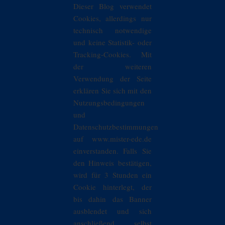
Dieser Blog verwendet
Cookies, allerdings nur
technisch notwendige
und keine Statistik- oder
Tracking-Cookies. Mit
der weiteren
Verwendung der Seite
erklären Sie sich mit den
Nutzungsbedingungen
und
Datenschutzbestimmungen
auf www.mister-ede.de
einverstanden. Falls Sie
den Hinweis bestätigen,
wird für 3 Stunden ein
Cookie hinterlegt, der
bis dahin das Banner
ausblendet und sich
anschließend selbst