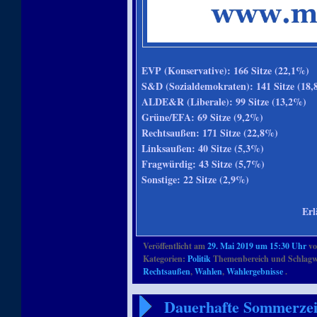
EVP (Konservative): 166 Sitze (22,1%)
S&D (Sozialdemokraten): 141 Sitze (18
ALDE&R (Liberale): 99 Sitze (13,2%)
Grüne/EFA: 69 Sitze (9,2%)
Rechtsaußen: 171 Sitze (22,8%)
Linksaußen: 40 Sitze (5,3%)
Fragwürdig: 43 Sitze (5,7%)
Sonstige: 22 Sitze (2,9%)
Erl
Veröffentlicht am
29. Mai 2019 um 15:30 Uhr
v
Kategorien:
Politik
Themenbereich und Schlagw
Rechtsaußen
,
Wahlen
,
Wahlergebnisse
.
Dauerhafte Sommerzeit