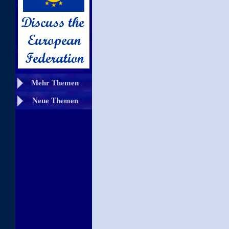
Mehr Themen
Neue Themen