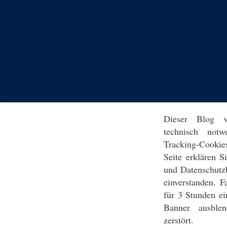
Dieser Blog v
technisch notw
Tracking-Cookie
Seite erklären 
und Datenschutz
einverstanden. F
für 3 Stunden ei
Banner ausblen
zerstört.