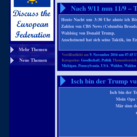
Nach 9/11 nun 11/9 – 
Heute Nacht um 3:30 Uhr ahnte ich Bö
Zahlen von CBS News (Columbia Broadcas
Wahlsieg von Donald Trump.
Anscheinend hat sich seine Taktik, im
Mehr Themen
Veröffentlicht am
9. November 2016 um 07:45 
Neue Themen
Kategorien:
Gesellschaft
,
Politik
Themenbereich
Michigan
,
Pennsylvania
,
USA
,
Wahlen
,
Wahlen 
Isch bin der Trump vu
Isch bin der 
Moin Opa w
Mär sinn d