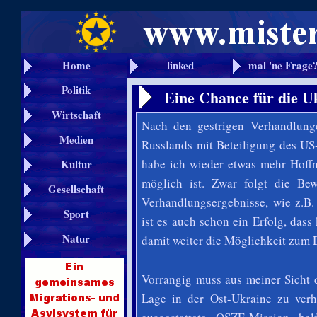
Home
linked
mal 'ne Frage
Politik
Eine Chance für die U
Wirtschaft
Nach den gestrigen Verhandlung
Medien
Russlands mit Beteiligung des US
habe ich wieder etwas mehr Hoffn
Kultur
möglich ist. Zwar folgt die Be
Gesellschaft
Verhandlungsergebnisse, wie z.B.
Sport
ist es auch schon ein Erfolg, das
Natur
damit weiter die Möglichkeit zum D
Vorrangig muss aus meiner Sicht 
Lage in der Ost-Ukraine zu verh