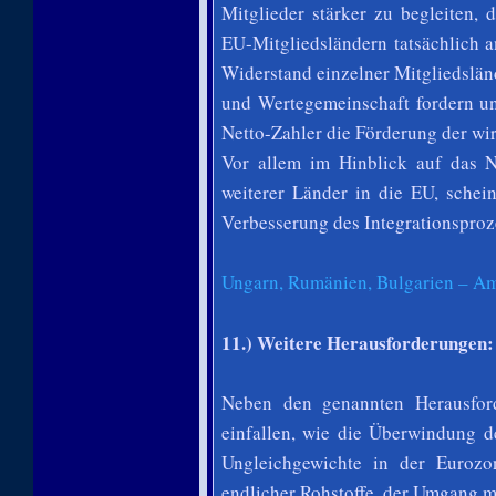
Mitglieder stärker zu begleiten,
EU-Mitgliedsländern tatsächlich 
Widerstand einzelner Mitgliedsländ
und Wertegemeinschaft fordern u
Netto-Zahler die Förderung der wir
Vor allem im Hinblick auf das 
weiterer Länder in die EU, schei
Verbesserung des Integrationspro
Ungarn, Rumänien, Bulgarien – Am
11.) Weitere Herausforderungen:
Neben den genannten Herausford
einfallen, wie die Überwindung de
Ungleichgewichte in der Eurozo
endlicher Rohstoffe, der Umgang m