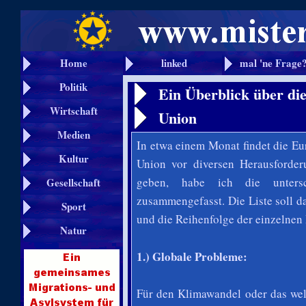
Home
linked
mal 'ne Frage
Politik
Ein Überblick über di
Wirtschaft
Union
Medien
In etwa einem Monat findet die Eu
Kultur
Union vor diversen Herausforde
geben, habe ich die untersc
Gesellschaft
zusammengefasst.
Die Liste soll 
Sport
und die Reihenfolge der einzelnen
Natur
1.) Globale Probleme:
Für den Klimawandel oder das wel