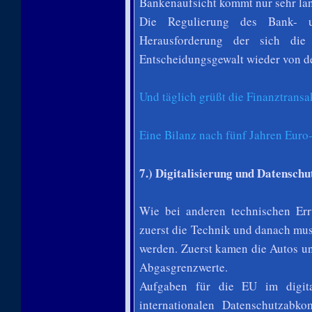
Bankenaufsicht kommt nur sehr la
Die Regulierung des Bank- u
Herausforderung der sich di
Entscheidungsgewalt wieder von de
Und täglich grüßt die Finanztrans
Eine Bilanz nach fünf Jahren Euro
7.) Digitalisierung und Datenschu
Wie bei anderen technischen Err
zuerst die Technik und danach mu
werden. Zuerst kamen die Autos un
Abgasgrenzwerte.
Aufgaben für die EU im digita
internationalen Datenschutzabk