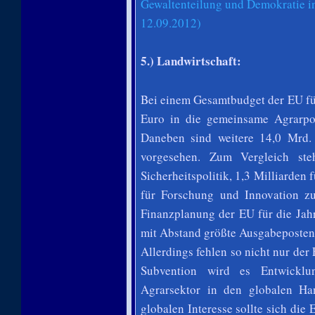
Gewaltenteilung und Demokratie i
12.09.2012)
5.) Landwirtschaft:
Bei einem Gesamtbudget der EU für
Euro in die gemeinsame Agrarpo
Daneben sind weitere 14,0 Mrd.
vorgesehen. Zum Vergleich st
Sicherheitspolitik, 1,3 Milliarden
für Forschung und Innovation 
Finanzplanung der EU für die Jah
mit Abstand größte Ausgabeposten
Allerdings fehlen so nicht nur der
Subvention wird es Entwicklun
Agrarsektor in den globalen Ha
globalen Interesse sollte sich di