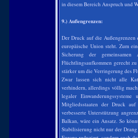
in diesem Bereich Anspruch und Wi
9.) Außengrenzen:
Der Druck auf die Außengrenzen d
europäische Union steht. Zum ei
Sicherung der gemeinsamen A
Flüchtlingsaufkommen gerecht zu
stärker um die Verringerung des 
Zwar lassen sich nicht alle Ka
verhindern, allerdings völlig mach
legaler Einwanderungssysteme 
Mitgliedsstaaten der Druck au
verbesserte Unterstützung angren
Balkan, wäre ein Ansatz. So könnt
Stabilisierung nicht nur der Dran
Europa reduziert, sondern auch da