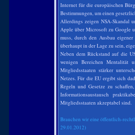
Internet für die europäischen Bür
Bestimmungen, um einen gesetzlich
Allerdings zeigen NSA-Skandal 
Apple über Microsoft zu Google u
muss, durch den Ausbau eigener 
überhaupt in der Lage zu sein, eig
Neben dem Rückstand auf die USA
wenigen Bereichen Mentalität 
Mitgliedsstaaten stärker untersc
Netzes. Für die EU ergibt sich da
Regeln und Gesetze zu schaffen,
Informationsaustausch praktika
Mitgliedsstaaten akzeptabel sind.
Brauchen wir eine öffentlich-recht
29.01.2012)