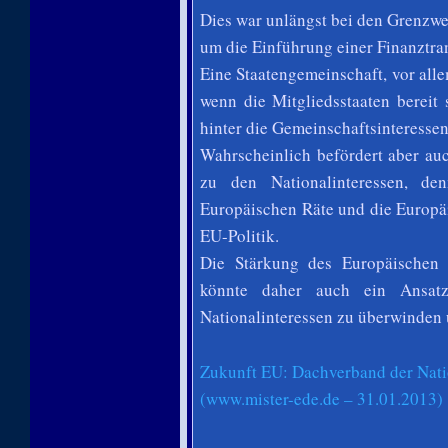
Dies war unlängst bei den Grenzwe
um die Einführung einer Finanztra
Eine Staatengemeinschaft, vor alle
wenn die Mitgliedsstaaten bereit
hinter die Gemeinschaftsinteressen
Wahrscheinlich befördert aber au
zu den Nationalinteressen, de
Europäischen Räte und die Europä
EU-Politik.
Die Stärkung des Europäischen P
könnte daher auch ein Ansatz
Nationalinteressen zu überwinden 
Zukunft EU: Dachverband der Nati
(www.mister-ede.de – 31.01.2013)