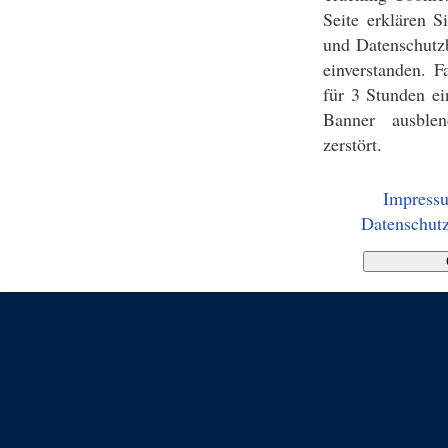
Seite erklären 
und Datenschutz
einverstanden. F
für 3 Stunden ei
Banner ausblen
zerstört.
Impress
Datenschutz