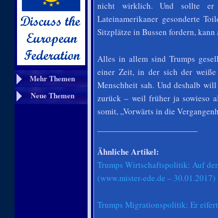
nicht wirklich. Und sollte e
Lateinamerikaner gesonderte Toil
Sitzplätze in Bussen fordern, kann
Alles in allem sind Trumps gesel
einer Zeit, in der sich der weiß
Mehr Themen
Menschheit sah. Und deshalb wil
Neue Themen
zurück – weil früher ja sowieso a
somit, „Vorwärts in die Vergangenh
Ähnliche Artikel:
Trumps Wirtschaftspolitik: Auf de
(www.mister-ede.de – 30.01.2017)
Trumps Migrationspolitik: Er eife