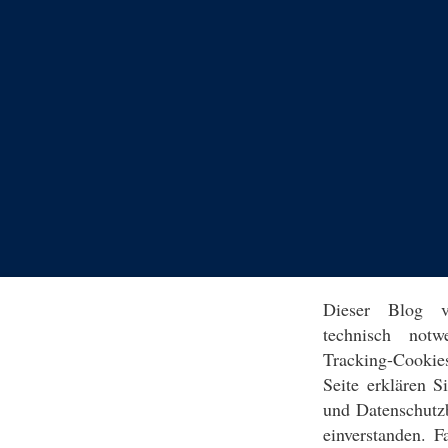
Dieser Blog v
technisch notw
Tracking-Cookie
Seite erklären 
und Datenschutz
einverstanden. F