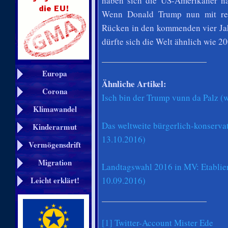
haben sich die US-Amerikaner na
Wenn Donald Trump nun mit rep
Rücken in den kommenden vier Jah
dürfte sich die Welt ähnlich wie 
Europa
Ähnliche Artikel:
Corona
Isch bin der Trump vunn da Palz (
Klimawandel
Das weltweite bürgerlich-konserva
Kinderarmut
13.10.2016)
Vermögensdrift
Migration
Landtagswahl 2016 in MV: Etablier
Leicht erklärt!
10.09.2016)
[1]
Twitter-Account Mister Ede