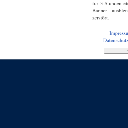
für 3 Stunden ei
Banner ausblen
zerstört.
Impress
Datenschutz