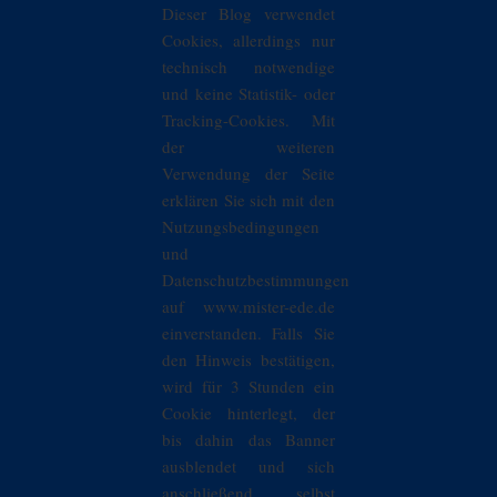
Dieser Blog verwendet
Cookies, allerdings nur
technisch notwendige
und keine Statistik- oder
Tracking-Cookies. Mit
der weiteren
Verwendung der Seite
erklären Sie sich mit den
Nutzungsbedingungen
und
Datenschutzbestimmungen
auf www.mister-ede.de
einverstanden. Falls Sie
den Hinweis bestätigen,
wird für 3 Stunden ein
Cookie hinterlegt, der
bis dahin das Banner
ausblendet und sich
anschließend selbst