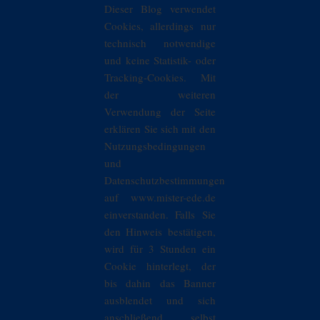
Dieser Blog verwendet
Cookies, allerdings nur
technisch notwendige
und keine Statistik- oder
Tracking-Cookies. Mit
der weiteren
Verwendung der Seite
erklären Sie sich mit den
Nutzungsbedingungen
und
Datenschutzbestimmungen
auf www.mister-ede.de
einverstanden. Falls Sie
den Hinweis bestätigen,
wird für 3 Stunden ein
Cookie hinterlegt, der
bis dahin das Banner
ausblendet und sich
anschließend selbst