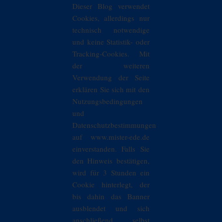
Dieser Blog verwendet
Cookies, allerdings nur
technisch notwendige
und keine Statistik- oder
Tracking-Cookies. Mit
der weiteren
Verwendung der Seite
erklären Sie sich mit den
Nutzungsbedingungen
und
Datenschutzbestimmungen
auf www.mister-ede.de
einverstanden. Falls Sie
den Hinweis bestätigen,
wird für 3 Stunden ein
Cookie hinterlegt, der
bis dahin das Banner
ausblendet und sich
anschließend selbst