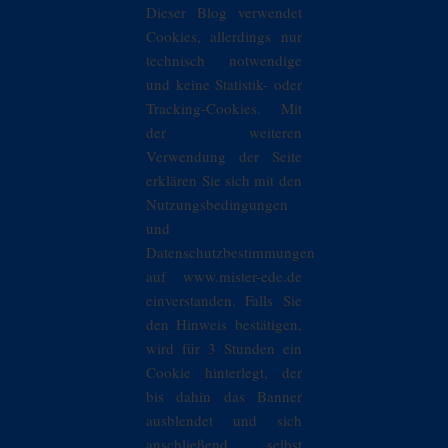
Dieser Blog verwendet
Cookies, allerdings nur
technisch notwendige
und keine Statistik- oder
Tracking-Cookies. Mit
der weiteren
Verwendung der Seite
erklären Sie sich mit den
Nutzungsbedingungen
und
Datenschutzbestimmungen
auf www.mister-ede.de
einverstanden. Falls Sie
den Hinweis bestätigen,
wird für 3 Stunden ein
Cookie hinterlegt, der
bis dahin das Banner
ausblendet und sich
anschließend selbst