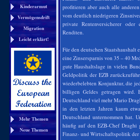
Kinderarmut
profitieren aber auch alle ander
vom deutlich niedrigeren Zinsnivea
Vermögensdrift
private Rentenversicherer oder
Migration
Renditen.
Leicht erklärt!
Für den deutschen Staatshaushalt e
eine Zinsersparnis von 35 – 40 Mr
gute Haushaltslage in vielen Bun
Geldpolitik der EZB zurückzuführ
wiederbelebten Konjunktur, die je
billigen Geldes getragen wird. 
Deutschland viel mehr Mario Dragh
in den letzten Jahren kaum etwa
Deutschland unternommen hat. Ums
Mehr Themen
häufig auf den EZB-Chef Draghi 
Neue Themen
Finanz- und Wirtschaftspolitik de