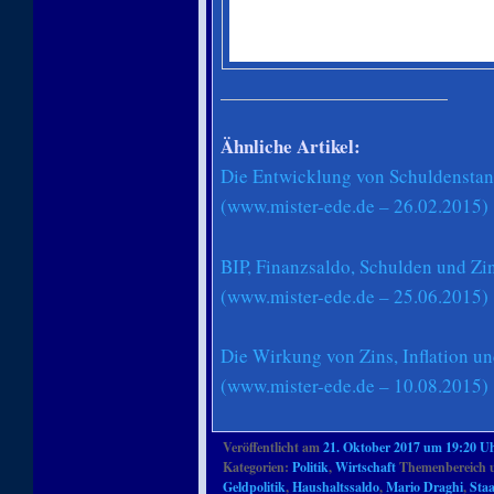
Ähnliche Artikel:
Die Entwicklung von Schuldenstand
(www.mister-ede.de – 26.02.2015)
BIP, Finanzsaldo, Schulden und Zi
(www.mister-ede.de – 25.06.2015)
Die Wirkung von Zins, Inflation u
(www.mister-ede.de – 10.08.2015)
Veröffentlicht am
21. Oktober 2017 um 19:20 U
Kategorien:
Politik
,
Wirtschaft
Themenbereich 
Geldpolitik
,
Haushaltssaldo
,
Mario Draghi
,
Sta