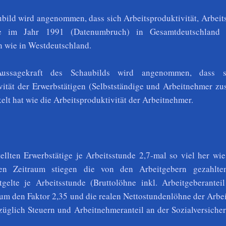
ubild wird angenommen, dass sich Arbeitsproduktivität, Arbeit
e im Jahr 1991 (Datenumbruch) in Gesamtdeutschland 
n wie in Westdeutschland.
ussagekraft des Schaubilds wird angenommen, dass s
vität der Erwerbstätigen (Selbstständige und Arbeitnehmer z
lt hat wie die Arbeitsproduktivität der Arbeitnehmer.
ellten Erwerbstätige je Arbeitsstunde 2,7-mal so viel her wi
en Zeitraum stiegen die von den Arbeitgebern gezahlte
gelte je Arbeitsstunde (Bruttolöhne inkl. Arbeitgeberantei
um den Faktor 2,35 und die realen Nettostundenlöhne der Arbe
züglich Steuern und Arbeitnehmeranteil an der Sozialversiche