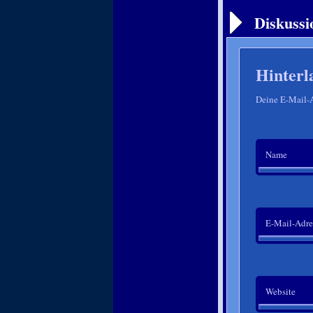
Diskussi
Hinterl
Deine E-Mail-Ad
Name
E-Mail-Adre
Website