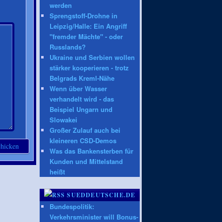
werden
Sprengstoff-Drohne in
Leipzig/Halle: Ein Angriff
"fremder Mächte" - oder
Russlands?
Ukraine und Serbien wollen
stärker kooperieren - trotz
Belgrads Kreml-Nähe
Wenn über Wasser
verhandelt wird - das
Beispiel Ungarn und
Slowakei
Großer Zulauf auch bei
kleineren CSD-Demos
Was das Bankensterben für
Kunden und Mittelstand
heißt
SUEDDEUTSCHE.DE
Bundespolitik:
Verkehrsminister will Bonus-