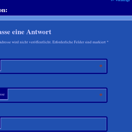
on:
asse eine Antwort
resse wird nicht veröffentlicht. Erforderliche Felder sind markiert
*
*
*
sse