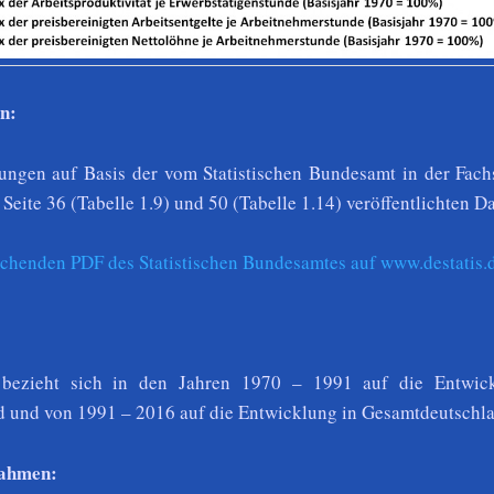
n:
ngen auf Basis der vom Statistischen Bundesamt in der Fachs
 Seite 36 (Tabelle 1.9) und 50 (Tabelle 1.14) veröffentlichten D
echenden PDF des Statistischen Bundesamtes auf www.destatis.
 bezieht sich in den Jahren 1970 – 1991 auf die Entwic
 und von 1991 – 2016 auf die Entwicklung in Gesamtdeutschl
nahmen: