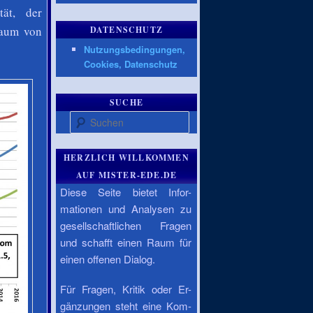
tät, der
raum von
DATENSCHUTZ
Nutzungsbedingungen,
Cookies, Datenschutz
SUCHE
Suchen
HERZLICH WILLKOMMEN
AUF MISTER-EDE.DE
Diese Seite bietet Infor-
mationen und Analysen zu
gesellschaftlichen Fragen
und schafft einen Raum für
einen offenen Dialog.
Für Fragen, Kritik oder Er-
gänzungen steht eine Kom-