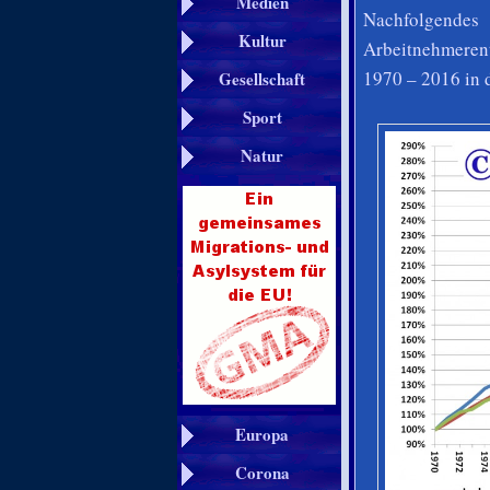
Medien
Nachfolgendes 
Kultur
Arbeitnehmerent
1970 – 2016 in 
Gesellschaft
Sport
Natur
Europa
Corona