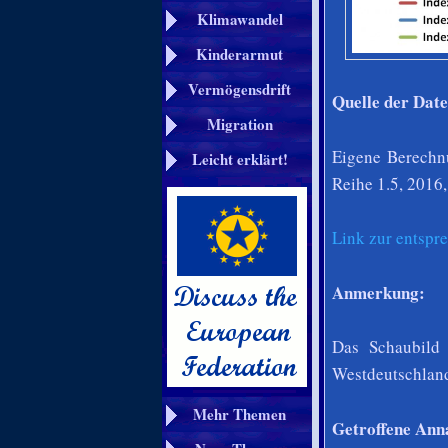
Klimawandel
Kinderarmut
Vermögensdrift
Quelle der Date
Migration
Eigene Berechnu
Leicht erklärt!
Reihe 1.5, 2016,
Link zur entspr
Anmerkung:
Das Schaubild
Westdeutschland
Mehr Themen
Getroffene An