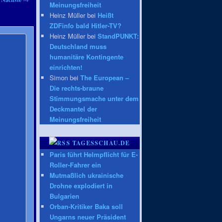
Meinungsfreiheit
Heinz Müller bei
Heißt
ZDFinfo bald Hitler-TV?
Heinz Müller bei
StandPUNKT:
Deutschland muss
humanitäre Kontingente
einrichten!
Simon bei
The European –
Die rechts-braune
Stimmungsmache unter dem
Deckmantel der
Meinungsfreiheit
TAGESSCHAU.DE
Paris führt Helmpflicht für E-
Roller-Fahrer ein
Mutmaßlich ukrainische
Drohne explodiert in
Bulgarien
Orban-Kritiker Baka soll
Ungarns neuer Präsident