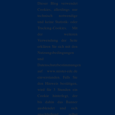
Dieser Blog verwendet
Cookies, allerdings nur
technisch notwendige
und keine Statistik- oder
Tracking-Cookies. Mit
der weiteren
Verwendung der Seite
erklären Sie sich mit den
Nutzungsbedingungen
und
Datenschutzbestimmungen
auf www.mister-ede.de
einverstanden. Falls Sie
den Hinweis bestätigen,
wird für 3 Stunden ein
Cookie hinterlegt, der
bis dahin das Banner
ausblendet und sich
anschließend selbst