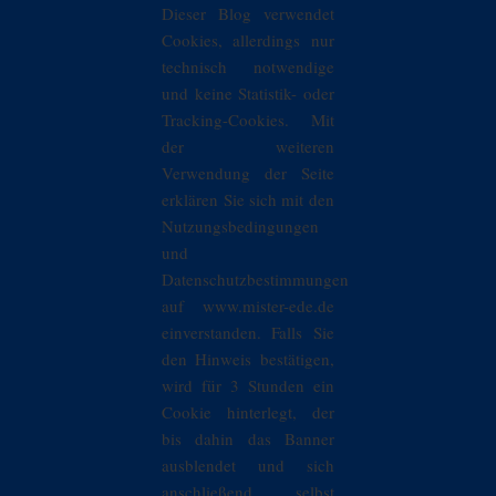
Dieser Blog verwendet
Cookies, allerdings nur
technisch notwendige
und keine Statistik- oder
Tracking-Cookies. Mit
der weiteren
Verwendung der Seite
erklären Sie sich mit den
Nutzungsbedingungen
und
Datenschutzbestimmungen
auf www.mister-ede.de
einverstanden. Falls Sie
den Hinweis bestätigen,
wird für 3 Stunden ein
Cookie hinterlegt, der
bis dahin das Banner
ausblendet und sich
anschließend selbst