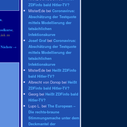
ZDFinfo bald Hitler-TV?
MisterEde bei
Coronavirus:
Abschätzung der Testquote
en
,
mittels Modellierung der
tatsächlichen
selkurse
,
Infektionskurve
Link zu
Josef Graf
bei
Coronavirus:
Abschätzung der Testquote
Nächste
→
mittels Modellierung der
tatsächlichen
Infektionskurve
MisterEde bei
Heißt ZDFinfo
bald Hitler-TV?
Albrecht von Donop bei
Heißt
ZDFinfo bald Hitler-TV?
Georg bei
Heißt ZDFinfo bald
Hitler-TV?
Lupo L. bei
The European –
Die rechts-braune
Stimmungsmache unter dem
Deckmantel der