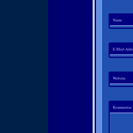
Name
E-Mail-Adre
Website
Kommentar