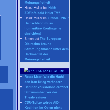
Meinungsfreiheit
Heinz Müller bei
Heißt
ZDFinfo bald Hitler-TV?
Heinz Müller bei
StandPUNKT:
Deutschland muss
humanitäre Kontingente
einrichten!
Simon bei
The European –
Die rechts-braune
Stimmungsmache unter dem
Deckmantel der
Meinungsfreiheit
TAGESSCHAU.DE
Rotes Meer: Wie die Huthi
den Iran-Krieg verändern
Berliner Volksbühne eröffnet
Schwimmbad vor der
Theatersaison
CDU-Spitze würde AfD-
Koalition im Osten nicht