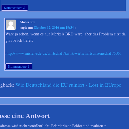
↓
Kommentiere
MisterEde
sagte am
Oktober 12, 2016 um 19:34
:
Wäre ja schön, wenn es nur Merkels BRD wäre, aber das Problem sitzt da
glaube ich tiefer:
http://www.mister-ede.de/wirtschaft/kritik-wirtschaftswissenschaft/5051
↓
Kommentiere
ngback:
Wie Deutschland die EU ruiniert - Lost in EUrope
asse eine Antwort
resse wird nicht veröffentlicht. Erforderliche Felder sind markiert
*