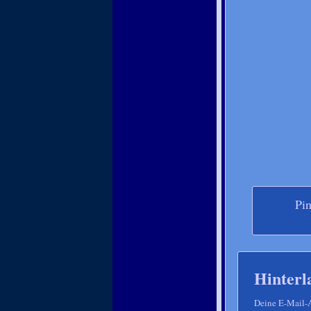
Pi
Hinterl
Deine E-Mail-Ad