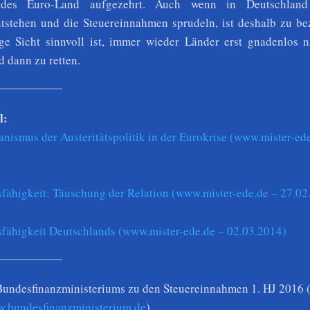
endes Euro-Land aufgezehrt. Auch wenn in Deutschland
ntstehen und die Steuereinnahmen sprudeln, ist deshalb zu be
ge Sicht sinnvoll ist, immer wieder Länder erst gnadenlos n
 dann zu retten.
l:
nismus der Austeritätspolitik in der Eurokrise (www.mister-ed
fähigkeit: Täuschung der Relation (www.mister-ede.de – 27.02
fähigkeit Deutschlands (www.mister-ede.de – 02.03.2014)
Bundesfinanzministeriums zu den Steuereinnahmen 1. HJ 2016 
w.bundesfinanzministerium.de
)