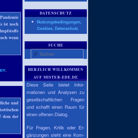
DATENSCHUTZ
-Pandemie
Nutzungsbedingungen,
s ist noch
Cookies, Datenschutz
Impfstoffe
 auch wenn
SUCHE
Suchen
HERZLICH WILLKOMMEN
RW
,
AUF MISTER-EDE.DE
Diese Seite bietet Infor-
g
mationen und Analysen zu
gesellschaftlichen Fragen
dliche und
und schafft einen Raum für
hottischen
einen offenen Dialog.
uf dem der
Für Fragen, Kritik oder Er-
gänzungen steht eine Kom-