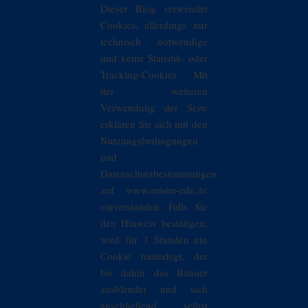
Dieser Blog verwendet
Cookies, allerdings nur
technisch notwendige
und keine Statistik- oder
Tracking-Cookies. Mit
der weiteren
Verwendung der Seite
erklären Sie sich mit den
Nutzungsbedingungen
und
Datenschutzbestimmungen
auf www.mister-ede.de
einverstanden. Falls Sie
den Hinweis bestätigen,
wird für 3 Stunden ein
Cookie hinterlegt, der
bis dahin das Banner
ausblendet und sich
anschließend selbst