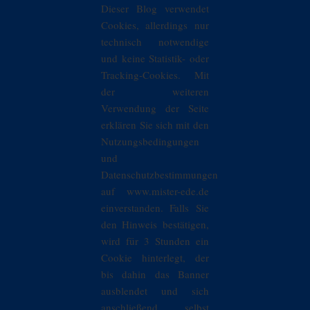
Dieser Blog verwendet
Cookies, allerdings nur
technisch notwendige
und keine Statistik- oder
Tracking-Cookies. Mit
der weiteren
Verwendung der Seite
erklären Sie sich mit den
Nutzungsbedingungen
und
Datenschutzbestimmungen
auf www.mister-ede.de
einverstanden. Falls Sie
den Hinweis bestätigen,
wird für 3 Stunden ein
Cookie hinterlegt, der
bis dahin das Banner
ausblendet und sich
anschließend selbst