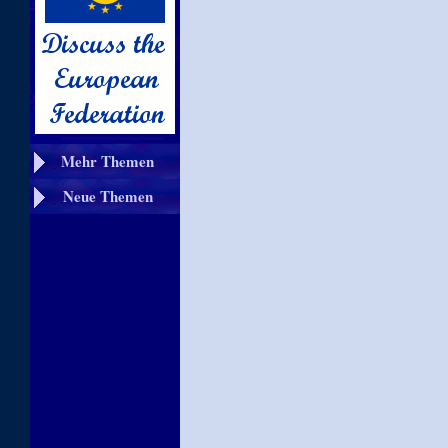
Mehr Themen
Neue Themen