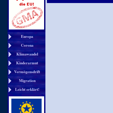
Europa
Corona
Klimawandel
Kinderarmut
Vermögensdrift
Migration
Leicht erklärt!