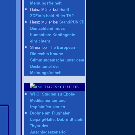
Meinungsfreiheit
Heinz Müller bei
Heißt
ZDFinfo bald Hitler-TV?
Heinz Müller bei
StandPUNKT:
Deutschland muss
humanitäre Kontingente
einrichten!
Simon bei
The European –
Die rechts-braune
Stimmungsmache unter dem
Deckmantel der
Meinungsfreiheit
TAGESSCHAU.DE
WHO: Studien zu Ebola-
Medikamenten und
Impfstoffen starten
Drohne am Flughafen
Leipzig/Halle: Dobrindt sieht
"hybrides
Anschlagsszenario"