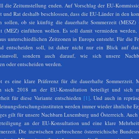
ll die Zeitumstellung enden. Auf Vorschlag der EU-Kommissi
t und Rat deshalb beschlossen, dass die EU-Länder in den k
 sollen, ob sie künftig die dauerhafte Sommerzeit (MESZ) 
t (MEZ) einführen wollen. Es soll damit vermieden werden, 
aus unterschiedlichen Zeitzonen in Europa entsteht. Für die F
nd entscheiden soll, ist daher nicht nur ein Blick auf das
sinnvoll, sondern auch darauf, wie sich unsere Nachb
en oder entscheiden werden.
t es eine klare Präferenz für die dauerhafte Sommerzeit. M
n sich 2018 an der EU-Konsultation beteiligt und sich m
heit für diese Variante entschieden
[1]
. Und auch in repräse
inungsforschungsinstituten werden immer wieder ähnliche Er
ges gilt für unsere Nachbarn Luxemburg und Österreich. Auch 
eteiligung an der EU-Konsultation und eine klare Mehrheit
erzeit. Die inzwischen zerbrochene österreichische Bundesr