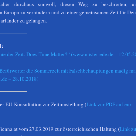
daher durchaus sinnvoll, diesen Weg zu beschreiten, 
in Europa zu verhindern und zu einer gemeinsamen Zeit für De
arländer zu gelangen.
l:
ie der Zeit: Does Time Matter?“ (www.mister-ede.de – 12.05.2
-Befürworter die Sommerzeit mit Falschbehauptungen madig m
.de – 28.10.2018)
er EU-Konsultation zur Zeitumstellung (
Link zur PDF auf eur-
Vienna.at vom 27.03.2019 zur österreichischen Haltung (
Link z