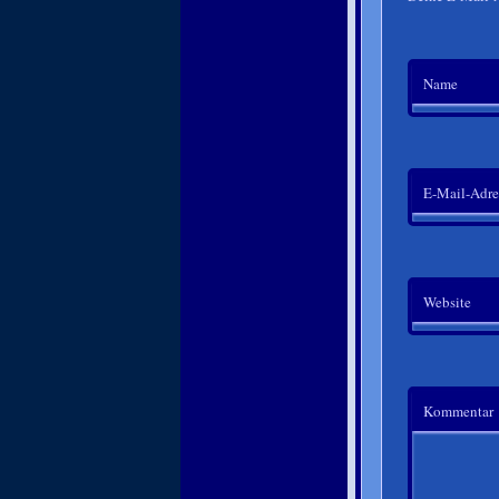
Name
E-Mail-Adre
Website
Kommentar