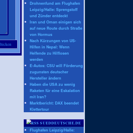
Drohnenfund am Flughafen
Leipzig/Halle: Sprengstoff
und Zünder entdeckt
Iran und Oman einigen sich
auf neue Route durch Straße
von Hormus
Nach Kürzungen von US-
Hilfen in Nepal: Wenn
Helfende zu Hilflosen
werden
E-Autos: CSU will Förderung
zugunsten deutscher
Hersteller ändern
Haben die USA zu wenig
Raketen für eine Eskalation
mit Iran?
Marktbericht: DAX beendet
Klettertour
SUEDDEUTSCHE.DE
Flughafen Leipzig/Halle: