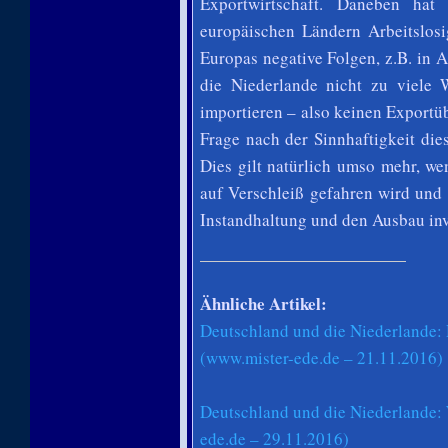
Exportwirtschaft. Daneben hat
europäischen Ländern Arbeitslos
Europas negative Folgen, z.B. in
die Niederlande nicht zu viele 
importieren – also keinen Exportüb
Frage nach der Sinnhaftigkeit die
Dies gilt natürlich umso mehr, wen
auf Verschleiß gefahren wird und 
Instandhaltung und den Ausbau inv
Ähnliche Artikel:
Deutschland und die Niederlande: 
(www.mister-ede.de – 21.11.2016)
Deutschland und die Niederlande: 
ede.de – 29.11.2016)