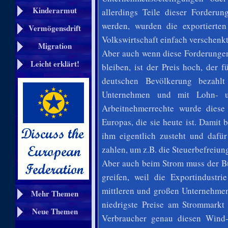
Kinderarmut
allerdings Teile dieser Forderu
werden, wurden die exportierte
Vermögensdrift
Volkswirtschaft einfach verschenkt
Migration
Aber auch wenn diese Forderunge
Leicht erklärt!
bleiben, ist der Preis hoch, der 
deutschen Bevölkerung bezahlt
Unternehmen und mit Lohn- u
Arbeitnehmerrechte wurde diese
Europas, die sie heute ist. Dami
ihm eigentlich zusteht und daf
zahlen, um z.B. die Steuerbefreiu
Aber auch beim Strom muss der Bü
greifen, weil die Exportindustri
mittleren und großen Unternehmen
Mehr Themen
niedrigste Preise am Strommarkt
Neue Themen
Verbraucher genau diesen Wind