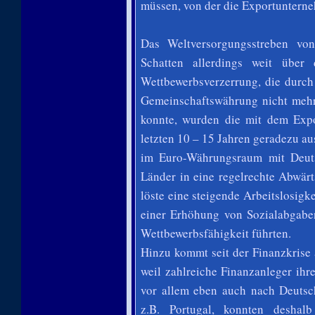
müssen, von der die Exportunterne
Das Weltversorgungsstreben vo
Schatten allerdings weit über
Wettbewerbsverzerrung, die durch
Gemeinschaftswährung nicht meh
konnte, wurden die mit dem Expo
letzten 10 – 15 Jahren geradezu a
im Euro-Währungsraum mit Deut
Länder in eine regelrechte Abwärt
löste eine steigende Arbeitslosig
einer Erhöhung von Sozialabgabe
Wettbewerbsfähigkeit führten.
Hinzu kommt seit der Finanzkrise 
weil zahlreiche Finanzanleger ih
vor allem eben auch nach Deutsc
z.B. Portugal, konnten deshal