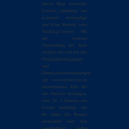
Dieser Blog verwendet
Cookies, allerdings nur
technisch notwendige
und keine Statistik- oder
Tracking-Cookies. Mit
der weiteren
Verwendung der Seite
erklären Sie sich mit den
Nutzungsbedingungen
und
Datenschutzbestimmungen
auf www.mister-ede.de
einverstanden. Falls Sie
den Hinweis bestätigen,
wird für 3 Stunden ein
Cookie hinterlegt, der
bis dahin das Banner
ausblendet und sich
anschließend selbst