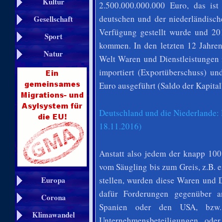
Kultur
2.500.000.000.000 Euro, das is
deutschen und der niederländisch
Gesellschaft
Verfügung gestellt wurde und 2
Sport
kommen. In den letzten 12 Jahren
Natur
Welt Waren und Dienstleistungen 
importiert (Exportüberschuss) un
Euro ausgeführt (Saldo der Kapital
Deutschland und die Niederlande: 
18.11.2016)
Anstatt also jedem der knapp 10
vom Säugling bis zum Greis, z.B. 
stellen, wurden diese Waren und 
Europa
dafür Forderungen gegenüber an
Corona
Spanien oder den USA, bzw. 
Klimawandel
Unternehmensbeteiligungen ode