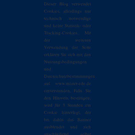
Dieser Blog verwendet
Cookies, allerdings nur
technisch notwendige
und keine Statistik- oder
Tracking-Cookies. Mit
der weiteren
Verwendung der Seite
erklären Sie sich mit den
Nutzungsbedingungen
und
Datenschutzbestimmungen
auf www.mister-ede.de
einverstanden. Falls Sie
den Hinweis bestätigen,
wird für 3 Stunden ein
Cookie hinterlegt, der
bis dahin das Banner
ausblendet und sich
anschließend selbst