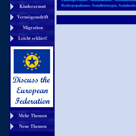
Rechtspopulismus
,
Sozialleistungen
,
Sozialnati
Kinderarmut
Vermögensdrift
Migration
Leicht erklärt!
Mehr Themen
Neue Themen