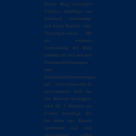
Dieser Blog verwendet
Cookies, allerdings nur
technisch notwendige
und keine Statistik- oder
Tracking-Cookies. Mit
der weiteren
Verwendung der Seite
erklären Sie sich mit den
Nutzungsbedingungen
und
Datenschutzbestimmungen
auf www.mister-ede.de
einverstanden. Falls Sie
den Hinweis bestätigen,
wird für 3 Stunden ein
Cookie hinterlegt, der
bis dahin das Banner
ausblendet und sich
anschließend selbst