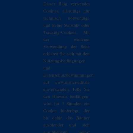
Dieser Blog verwendet
Cookies, allerdings nur
technisch notwendige
und keine Statistik- oder
Tracking-Cookies. Mit
der weiteren
Verwendung der Seite
erklären Sie sich mit den
Nutzungsbedingungen
und
Datenschutzbestimmungen
auf www.mister-ede.de
einverstanden. Falls Sie
den Hinweis bestätigen,
wird für 3 Stunden ein
Cookie hinterlegt, der
bis dahin das Banner
ausblendet und sich
anschließend selbst