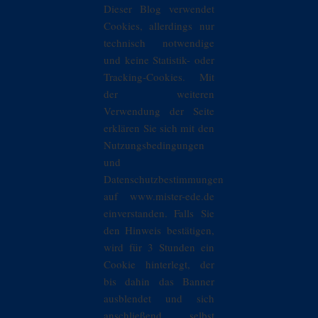
Dieser Blog verwendet
Cookies, allerdings nur
technisch notwendige
und keine Statistik- oder
Tracking-Cookies. Mit
der weiteren
Verwendung der Seite
erklären Sie sich mit den
Nutzungsbedingungen
und
Datenschutzbestimmungen
auf www.mister-ede.de
einverstanden. Falls Sie
den Hinweis bestätigen,
wird für 3 Stunden ein
Cookie hinterlegt, der
bis dahin das Banner
ausblendet und sich
anschließend selbst