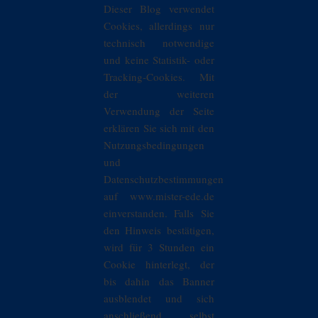
Dieser Blog verwendet
Cookies, allerdings nur
technisch notwendige
und keine Statistik- oder
Tracking-Cookies. Mit
der weiteren
Verwendung der Seite
erklären Sie sich mit den
Nutzungsbedingungen
und
Datenschutzbestimmungen
auf www.mister-ede.de
einverstanden. Falls Sie
den Hinweis bestätigen,
wird für 3 Stunden ein
Cookie hinterlegt, der
bis dahin das Banner
ausblendet und sich
anschließend selbst